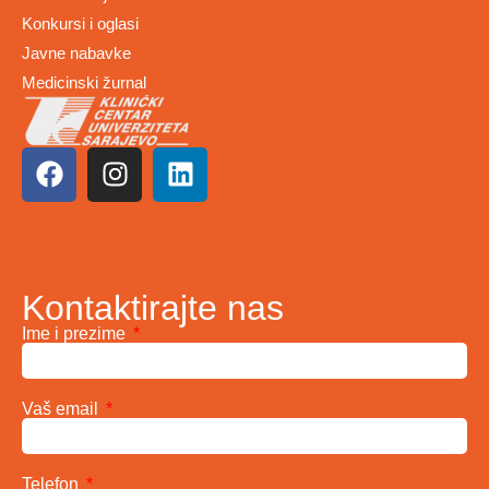
Konkursi i oglasi
Javne nabavke
Medicinski žurnal
Kontaktirajte nas
Ime i prezime
Vaš email
Telefon