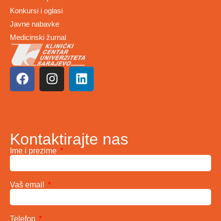
Konkursi i oglasi
Javne nabavke
Medicinski žurnal
Kontaktirajte nas
Ime i prezime
Vaš email
Telefon