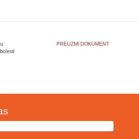
ku
PREUZMI DOKUMENT
bolesti
as