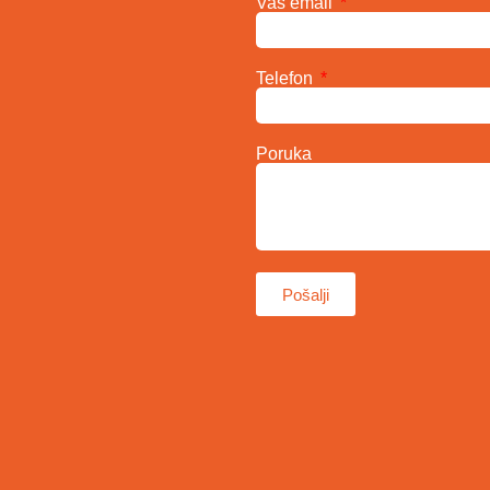
Vaš email
Telefon
Poruka
Pošalji