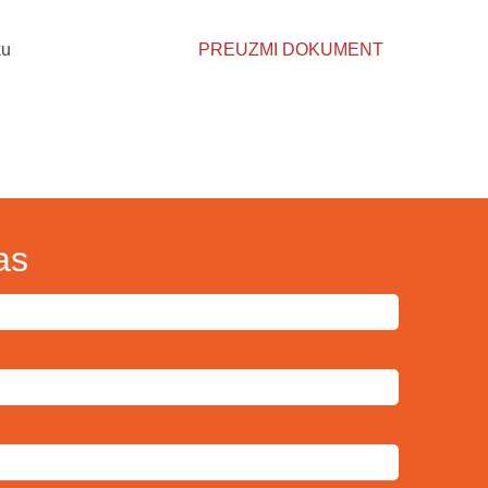
ku
PREUZMI DOKUMENT
as