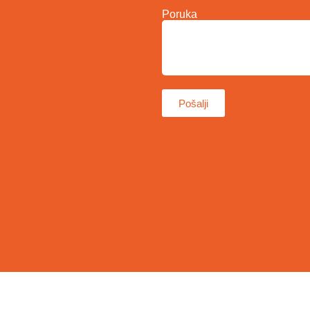
Poruka
Pošalji