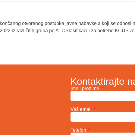
okončanog otvorenog postupka javne nabavke a koji se odnosi 
/2022 iz različitih grupa po ATC klasifikaciji za potrebe KCUS-a”
Kontaktirajte n
Ime i prezime
Vaš email
Telefon