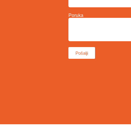
Poruka
Pošalji