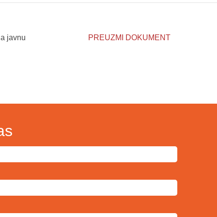
na javnu
PREUZMI DOKUMENT
as