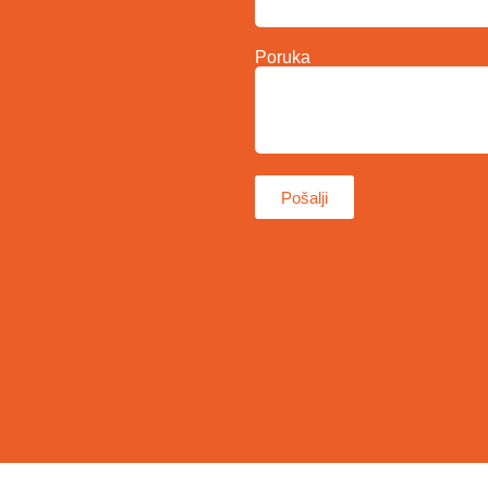
Poruka
Pošalji