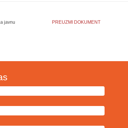
na javnu
PREUZMI DOKUMENT
as