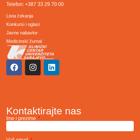
Telefon: +387 33 29 70 00
Lista čekanja
Konkursi i oglasi
Javne nabavke
Medicinski žurnal
Kontaktirajte nas
Ime i prezime
Vaš email