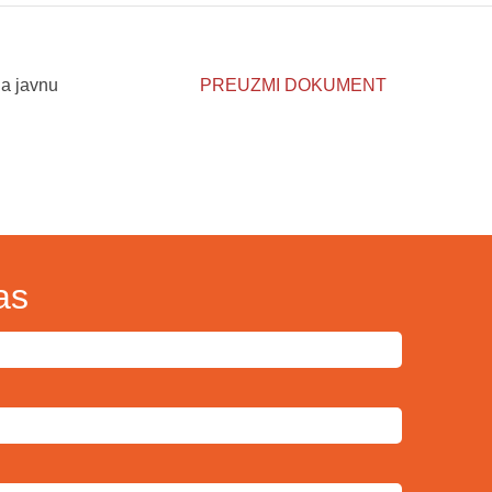
na javnu
PREUZMI DOKUMENT
as