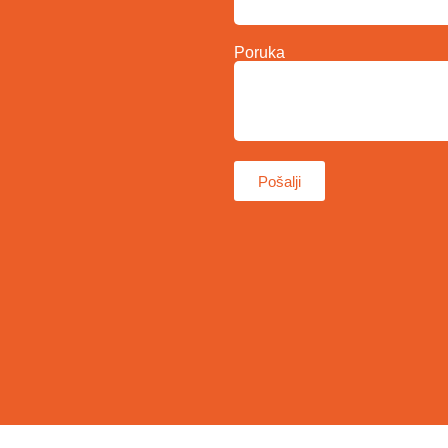
Poruka
Pošalji