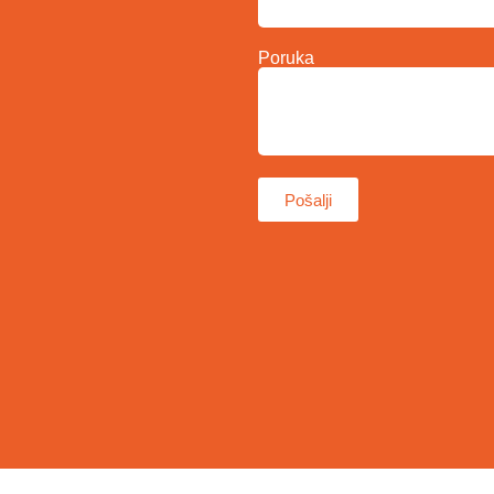
Poruka
Pošalji