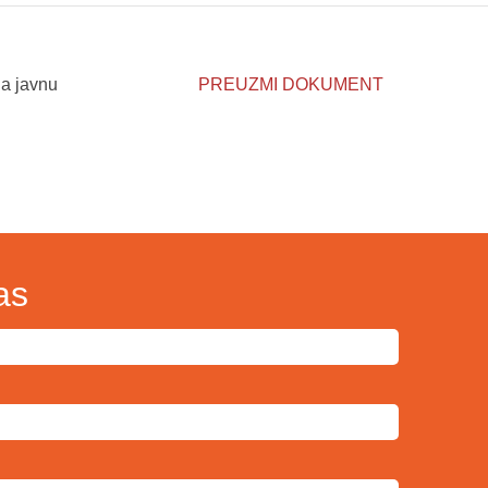
na javnu
PREUZMI DOKUMENT
as