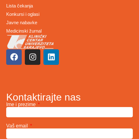
Lista čekanja
Konkursi i oglasi
Javne nabavke
Medicinski žurnal
Kontaktirajte nas
Ime i prezime
Vaš email