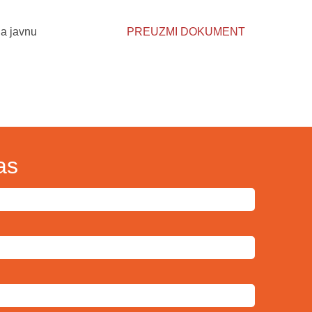
na javnu
PREUZMI DOKUMENT
as