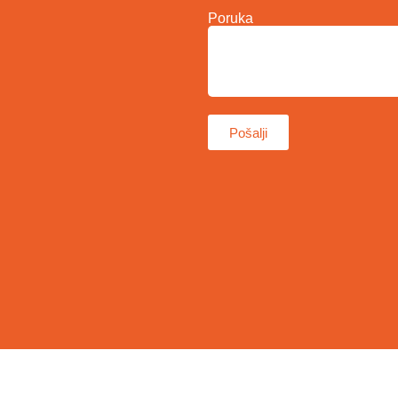
Poruka
Pošalji