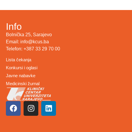
Info
Bolnička 25, Sarajevo
Email: info@kcus.ba
Telefon: +387 33 29 70 00
Lista čekanja
Konkursi i oglasi
Javne nabavke
Medicinski žurnal