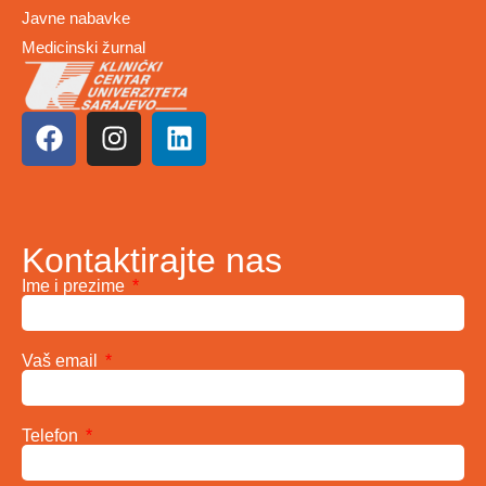
Javne nabavke
Medicinski žurnal
Kontaktirajte nas
Ime i prezime
Vaš email
Telefon