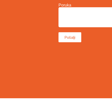
Poruka
Pošalji