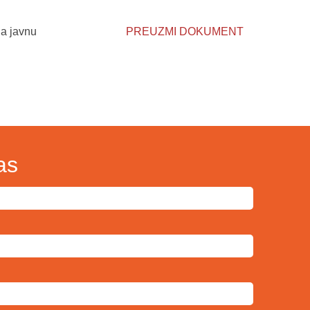
na javnu
PREUZMI DOKUMENT
as