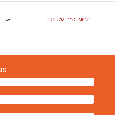
na javnu
PREUZMI DOKUMENT
as