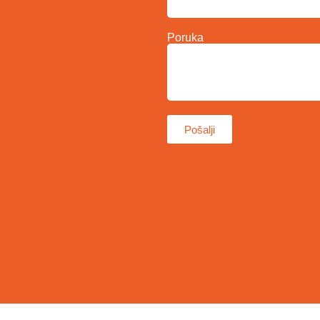
Poruka
Pošalji