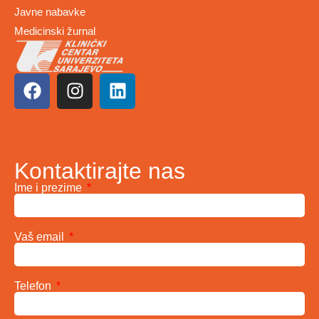
Javne nabavke
Medicinski žurnal
Kontaktirajte nas
Ime i prezime
Vaš email
Telefon