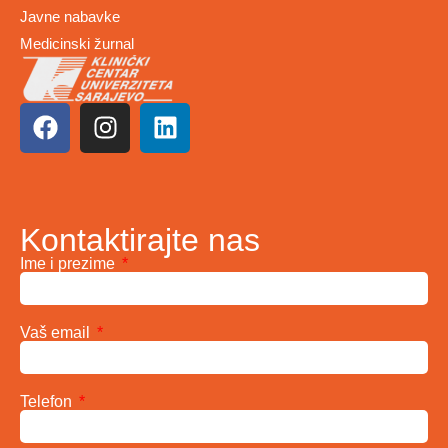
Javne nabavke
Medicinski žurnal
Kontaktirajte nas
Ime i prezime
Vaš email
Telefon