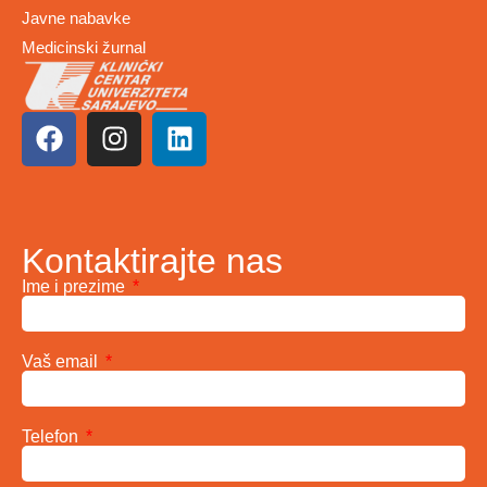
Javne nabavke
Medicinski žurnal
Kontaktirajte nas
Ime i prezime
Vaš email
Telefon