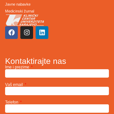
Javne nabavke
Medicinski žurnal
Kontaktirajte nas
Ime i prezime
Vaš email
Telefon