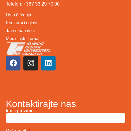
Telefon: +387 33 29 70 00
Lista čekanja
Konkursi i oglasi
Javne nabavke
Medicinski žurnal
Kontaktirajte nas
Ime i prezime
Vaš email