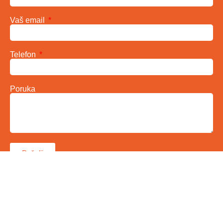
Vaš email
Telefon
Poruka
Pošalji