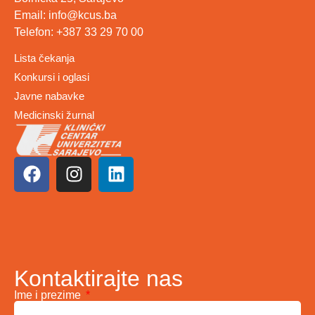
Email: info@kcus.ba
Telefon: +387 33 29 70 00
Lista čekanja
Konkursi i oglasi
Javne nabavke
Medicinski žurnal
Kontaktirajte nas
Ime i prezime