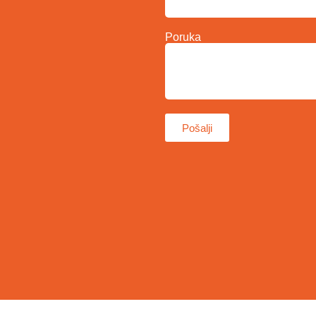
Poruka
Pošalji