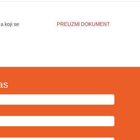
a koji se
PREUZMI DOKUMENT
as