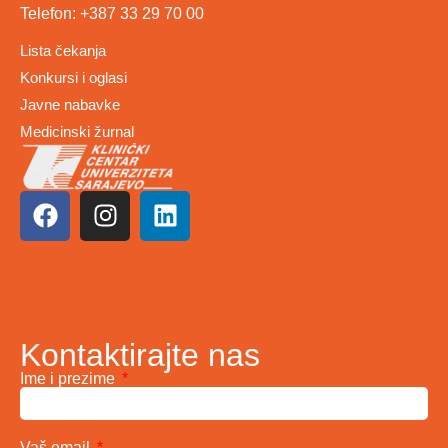
Telefon: +387 33 29 70 00
Lista čekanja
Konkursi i oglasi
Javne nabavke
Medicinski žurnal
Kontaktirajte nas
Ime i prezime
Vaš email