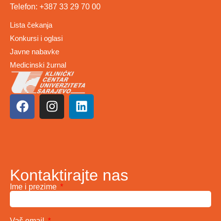
Telefon: +387 33 29 70 00
Lista čekanja
Konkursi i oglasi
Javne nabavke
Medicinski žurnal
Kontaktirajte nas
Ime i prezime
Vaš email