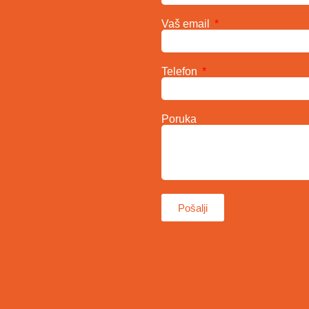
Vaš email
Telefon
Poruka
Pošalji