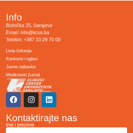
Info
Bolnička 25, Sarajevo
Email: info@kcus.ba
Telefon: +387 33 29 70 00
Lista čekanja
Konkursi i oglasi
Javne nabavke
Medicinski žurnal
Kontaktirajte nas
Ime i prezime