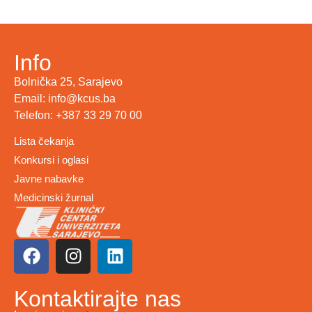
Info
Bolnička 25, Sarajevo
Email: info@kcus.ba
Telefon: +387 33 29 70 00
Lista čekanja
Konkursi i oglasi
Javne nabavke
Medicinski žurnal
Kontaktirajte nas