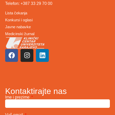
Telefon: +387 33 29 70 00
Lista čekanja
Konkursi i oglasi
Javne nabavke
Medicinski žurnal
Kontaktirajte nas
Ime i prezime
Vaš email