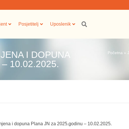
jent
Posjetitelj
Uposlenik
JENA I DOPUNA
Početna
»
– 10.02.2025.
mjena i dopuna Plana JN za 2025.godinu – 10.02.2025.