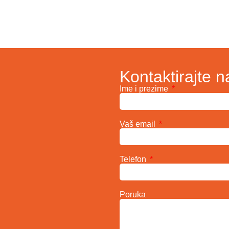
Kontaktirajte n
Ime i prezime
Vaš email
Telefon
Poruka