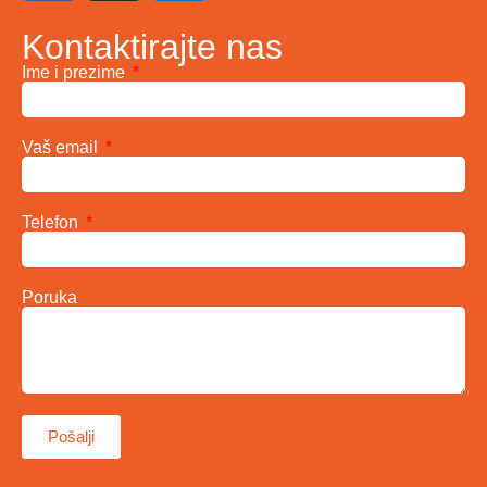
Kontaktirajte nas
Ime i prezime
Vaš email
Telefon
Poruka
Pošalji