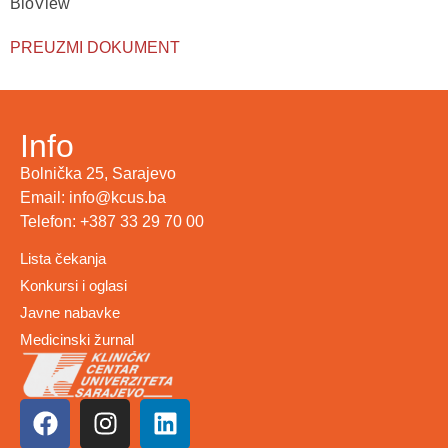
BioView
PREUZMI DOKUMENT
Info
Bolnička 25, Sarajevo
Email: info@kcus.ba
Telefon: +387 33 29 70 00
Lista čekanja
Konkursi i oglasi
Javne nabavke
Medicinski žurnal