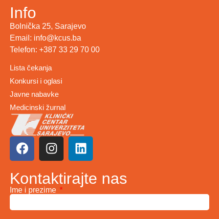
Info
Bolnička 25, Sarajevo
Email: info@kcus.ba
Telefon: +387 33 29 70 00
Lista čekanja
Konkursi i oglasi
Javne nabavke
Medicinski žurnal
Kontaktirajte nas
Ime i prezime