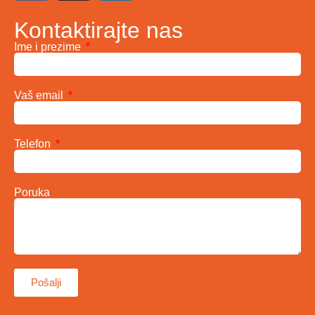
Kontaktirajte nas
Ime i prezime
Vaš email
Telefon
Poruka
Pošalji