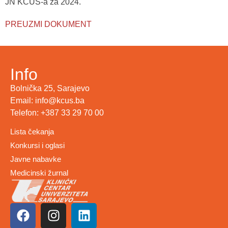
JN KCUS-a za 2024.
PREUZMI DOKUMENT
Info
Bolnička 25, Sarajevo
Email: info@kcus.ba
Telefon: +387 33 29 70 00
Lista čekanja
Konkursi i oglasi
Javne nabavke
Medicinski žurnal