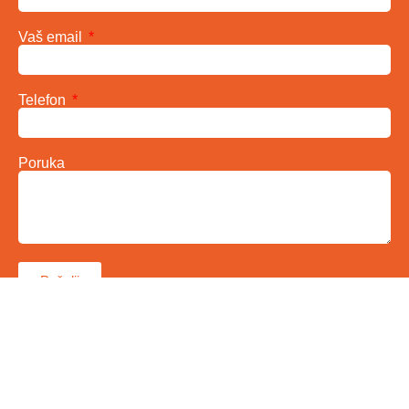
Vaš email
Telefon
Poruka
Pošalji