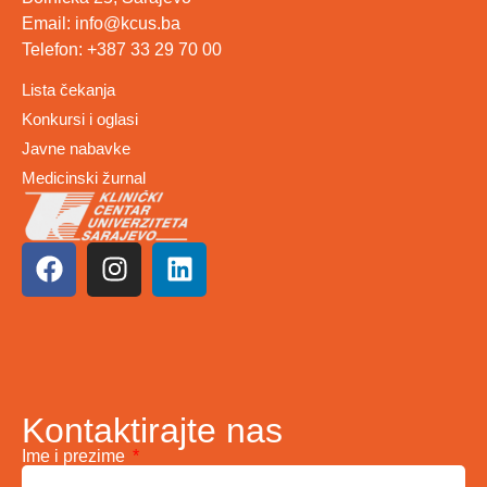
Email: info@kcus.ba
Telefon: +387 33 29 70 00
Lista čekanja
Konkursi i oglasi
Javne nabavke
Medicinski žurnal
Kontaktirajte nas
Ime i prezime