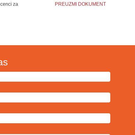
cenci za
PREUZMI DOKUMENT
as