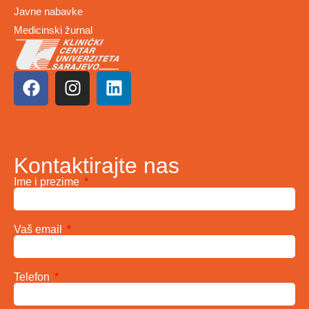
Javne nabavke
Medicinski žurnal
Kontaktirajte nas
Ime i prezime
Vaš email
Telefon