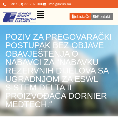
+ 387 (0) 33 297 000
info@kcus.ba
eListaČekanja
Kontakt
POZIV ZA PREGOVARAČKI
POSTUPAK BEZ OBJAVE
OBAVJEŠTENJA O
NABAVCI ZA “NABAVKU
REZERVNIH DIJELOVA SA
UGRADNJOM ZA ESWL
SISTEM DELTA II
PROIZVOĐAČA DORNIER
MEDTECH.“