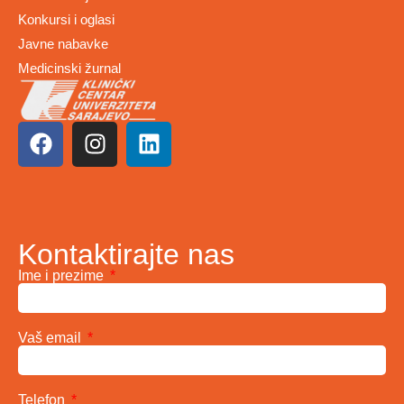
Konkursi i oglasi
Javne nabavke
Medicinski žurnal
Kontaktirajte nas
Ime i prezime
Vaš email
Telefon