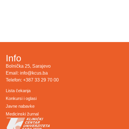
Info
Bolnička 25, Sarajevo
Email: info@kcus.ba
Telefon: +387 33 29 70 00
Lista čekanja
Konkursi i oglasi
Javne nabavke
Medicinski žurnal