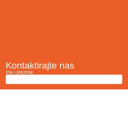
Kontaktirajte nas
Ime i prezime
Vaš email
Telefon