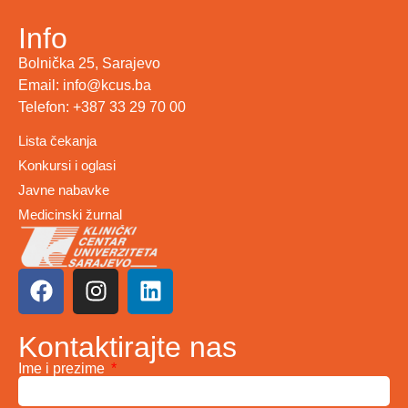
Info
Bolnička 25, Sarajevo
Email: info@kcus.ba
Telefon: +387 33 29 70 00
Lista čekanja
Konkursi i oglasi
Javne nabavke
Medicinski žurnal
Kontaktirajte nas
Ime i prezime