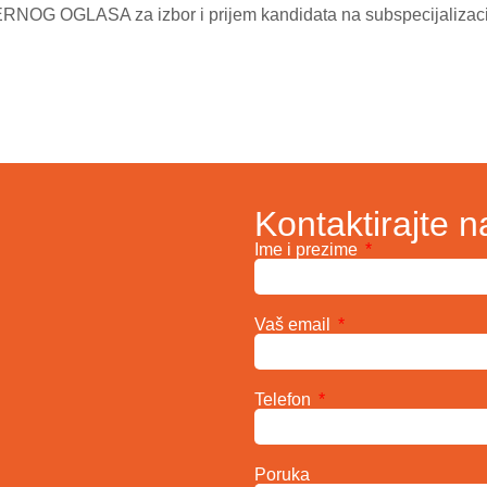
RNOG OGLASA za izbor i prijem kandidata na subspecijalizacij
Kontaktirajte n
Ime i prezime
Vaš email
Telefon
Poruka