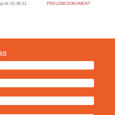
u br. 01-30-11-
PREUZMI DOKUMENT
as