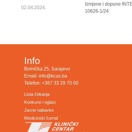
Izmjene i dopune INTE
02.04.2024.
10626-1/24
Info
Bolnička 25, Sarajevo
Email: info@kcus.ba
Telefon: +387 33 29 70 00
Lista čekanja
Konkursi i oglasi
Javne nabavke
Medicinski žurnal