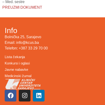
– Med. sestre
PREUZMI DOKUMENT
Info
Bolnička 25, Sarajevo
Email: info@kcus.ba
Telefon: +387 33 29 70 00
Lista čekanja
Konkursi i oglasi
Javne nabavke
Medicinski žurnal