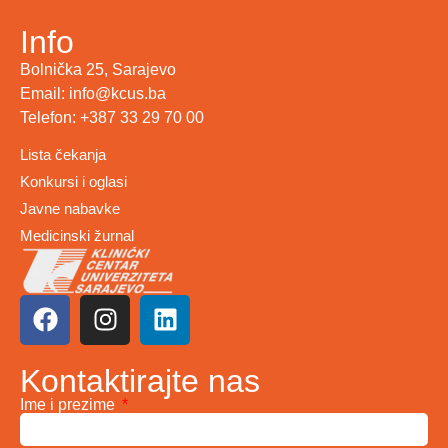
Info
Bolnička 25, Sarajevo
Email: info@kcus.ba
Telefon: +387 33 29 70 00
Lista čekanja
Konkursi i oglasi
Javne nabavke
Medicinski žurnal
Kontaktirajte nas
Ime i prezime