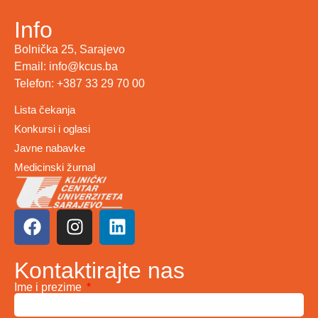
Info
Bolnička 25, Sarajevo
Email: info@kcus.ba
Telefon: +387 33 29 70 00
Lista čekanja
Konkursi i oglasi
Javne nabavke
Medicinski žurnal
Kontaktirajte nas
Ime i prezime