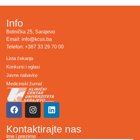
Info
Bolnička 25, Sarajevo
Email: info@kcus.ba
Telefon: +387 33 29 70 00
Lista čekanja
Konkursi i oglasi
Javne nabavke
Medicinski žurnal
Kontaktirajte nas
Ime i prezime