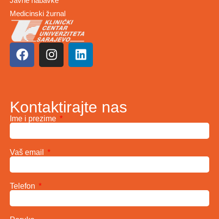
Javne nabavke
Medicinski žurnal
Kontaktirajte nas
Ime i prezime
Vaš email
Telefon