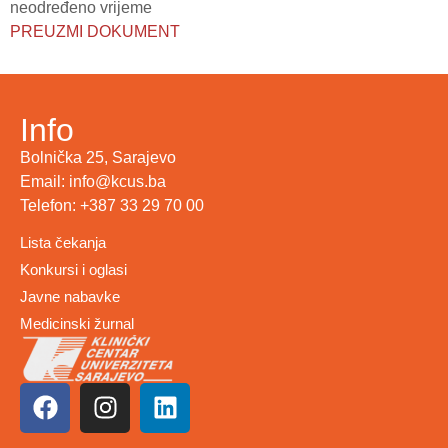
neodređeno vrijeme
PREUZMI DOKUMENT
Info
Bolnička 25, Sarajevo
Email: info@kcus.ba
Telefon: +387 33 29 70 00
Lista čekanja
Konkursi i oglasi
Javne nabavke
Medicinski žurnal