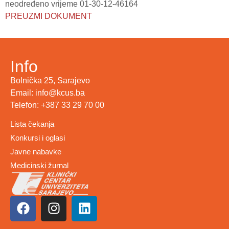
neodređeno vrijeme 01-30-12-46164
PREUZMI DOKUMENT
Info
Bolnička 25, Sarajevo
Email: info@kcus.ba
Telefon: +387 33 29 70 00
Lista čekanja
Konkursi i oglasi
Javne nabavke
Medicinski žurnal