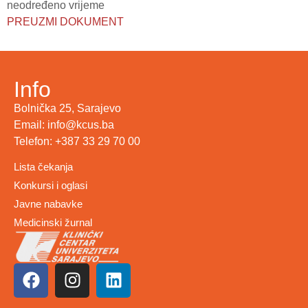
neodređeno vrijeme
PREUZMI DOKUMENT
Info
Bolnička 25, Sarajevo
Email: info@kcus.ba
Telefon: +387 33 29 70 00
Lista čekanja
Konkursi i oglasi
Javne nabavke
Medicinski žurnal