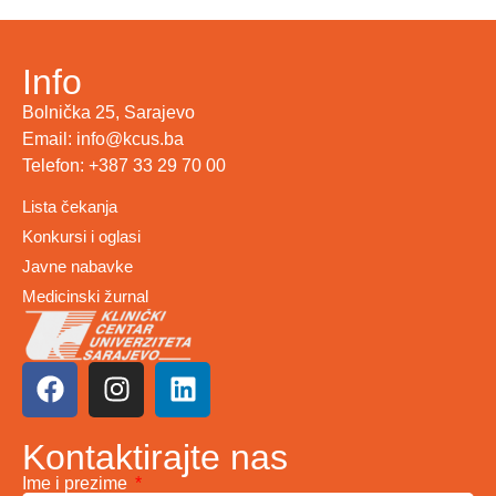
Info
Bolnička 25, Sarajevo
Email: info@kcus.ba
Telefon: +387 33 29 70 00
Lista čekanja
Konkursi i oglasi
Javne nabavke
Medicinski žurnal
Kontaktirajte nas
Ime i prezime